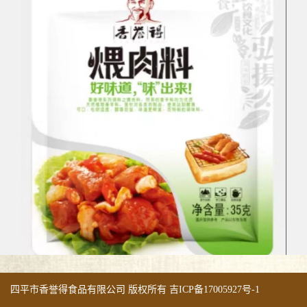
四平市香誉得食品有限公司 版权所有
吉ICP备17005927号-1