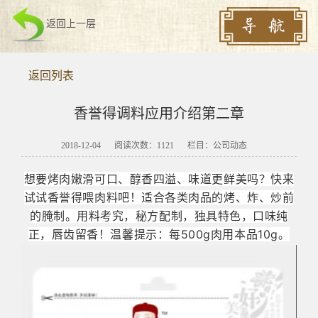
返回上一层
返回列表
香誉得调料应用介绍第二章
2018-12-04
阅读次数：
1121
栏目：公司动态
想要烤肉嫩滑可口、醇香四溢、味道更鲜美吗？快来
试试香誉得喂肉料吧！适合各类肉品的烤、炸、炒前
的腌制。用料考究，秘方配制，独具特色，口味纯
正，唇齿留香！温馨提示：每500g肉用本品10g。