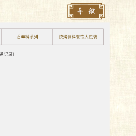
香辛料系列
烧烤调料餐饮大包装
[0条记录]