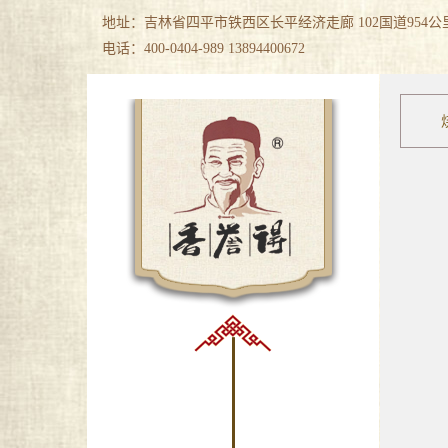
地址：吉林省四平市铁西区长平经济走廊 102国道954
电话：400-0404-989 13894400672