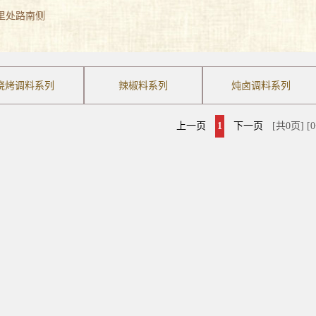
公里处路南侧
烧烤调料系列
辣椒料系列
炖卤调料系列
上一页
1
下一页
[共0页] 